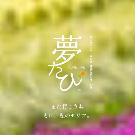
一緒だと「おいしい」は、
「また行こうね」
「うれしい」に変わる。
それ、私のセリフ。