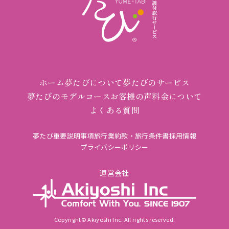
ホーム
夢たびについて
夢たびのサービス
夢たびのモデルコース
お客様の声
料金について
よくある質問
夢たび重要説明事項
旅行業約款・旅行条件書
採用情報
プライバシーポリシー
運営会社
Copyright© Akiyoshi Inc. All rights reserved.